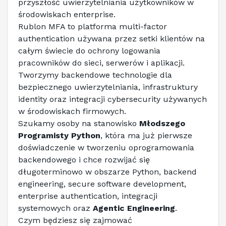
przyszłość uwierzytelniania użytkowników w 
środowiskach enterprise.
Rublon MFA to platforma multi-factor 
authentication używana przez setki klientów na 
całym świecie do ochrony logowania 
pracowników do sieci, serwerów i aplikacji. 
Tworzymy backendowe technologie dla 
bezpiecznego uwierzytelniania, infrastruktury 
identity oraz integracji cybersecurity używanych 
w środowiskach firmowych.
Szukamy osoby na stanowisko 
Młodszego 
Programisty Python
, która ma już pierwsze 
doświadczenie w tworzeniu oprogramowania 
backendowego i chce rozwijać się 
długoterminowo w obszarze Python, backend 
engineering, secure software development, 
enterprise authentication, integracji 
systemowych oraz 
Agentic Engineering
.
Czym będziesz się zajmować