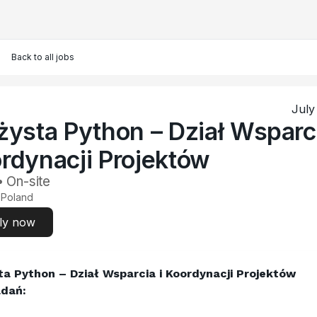
Back to all jobs
July
żysta Python – Dział Wsparci
rdynacji Projektów
• On-site
 Poland
ly now
ta Python – Dział Wsparcia i Koordynacji Projektów
adań: