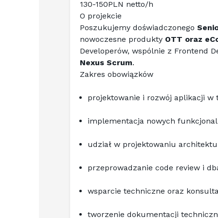
130-150PLN netto/h
O projekcie
Poszukujemy doświadczonego 
Seni
nowoczesne produkty 
OTT oraz e
Nexus Scrum
.
Zakres obowiązków
projektowanie i rozwój aplikacji w 
implementacja nowych funkcjonaln
udział w projektowaniu architektu
przeprowadzanie code review i db
wsparcie techniczne oraz konsulta
tworzenie dokumentacji techniczn