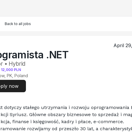
Back to all jobs
April 29
ogramista .NET
r • Hybrid
-
12,000
PLN
w, PK, Poland
ply now
kt dotyczy stałego utrzymania i rozwoju oprogramowania 
kcji Syriusz. Główne obszary biznesowe to sprzedaż i mag
kcja, finanse i księgowość, kadry i płace, e-commerce.
ramowanie rozwijamy od przeszło 30 lat, a charakterystyk