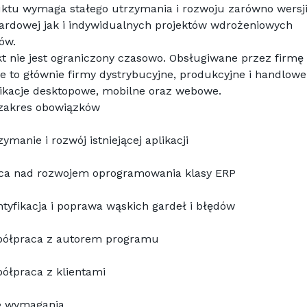
ktu wymaga stałego utrzymania i rozwoju zarówno wersji
ardowej jak i indywidualnych projektów wdrożeniowych 
tów.
kt nie jest ograniczony czasowo. Obsługiwane przez firmę 
e to głównie firmy dystrybucyjne, produkcyjne i handlowe.
likacje desktopowe, mobilne oraz webowe.
zakres obowiązków
zymanie i rozwój istniejącej aplikacji
ca nad rozwojem oprogramowania klasy ERP
ntyfikacja i poprawa wąskich gardeł i błędów
ółpraca z autorem programu
ółpraca z klientami
e wymagania