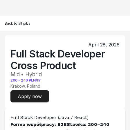
Back to all jobs
April 28, 2026
Full Stack Developer
Cross Product
Mid • Hybrid
200
-
240
PLN/hr
Krakow, Poland
Apply now
Full Stack Developer (Java / React)
Forma współpracy: B2BStawka: 200–240 