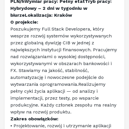
PLN/hWymiar pracy: Pełny etatTryb pracy: 
Hybrydowy – 2 dni w tygodniu w 
biurzeLokalizacja: Kraków
O projekcie:
Poszukujemy Full Stack Developera, który 
wesprze rozwój systemów wykorzystywanych 
przez globalną dywizję CIB w jednej z 
największych instytucji finansowych. Pracujemy 
nad rozwiązaniami o wysokiej dostępności, 
wykorzystywanymi w obszarach bankowości i 
FX. Stawiamy na jakość, stabilność, 
automatyzację i nowoczesne podejście do 
wytwarzania oprogramowania.Realizujemy 
pełny cykl życia aplikacji — od analizy i 
implementacji, przez testy, po wsparcie 
produkcyjne. Każdy członek zespołu ma realny 
wpływ na rozwój produktu.
Zakres obowiązków:
• Projektowanie, rozwój i utrzymanie aplikacji 