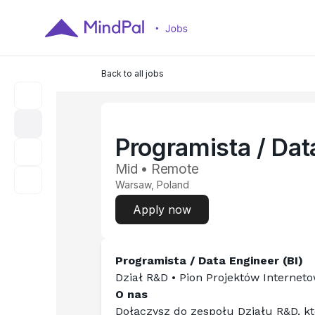
Back to all jobs
Programista / Dat
Mid • Remote
Warsaw, Poland
Apply now
Programista / Data Engineer (BI)
Dział R&D • Pion Projektów Internet
O nas
Dołączysz do zespołu Działu R&D, kt