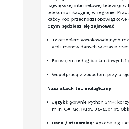
największej internetowej telewizji w
telekomunikacyjnej w regionie. Prac
każdy kod przechodzi obowiązkowe c
Czym będziesz się zajmować
Tworzeniem wysokowydajnych rozwi
wolumenów danych w czasie rzecz
Rozwojem usług backendowych i pi
Współpracą z zespołem przy proje
Nasz stack technologiczny
Języki: 
m.in
. C#, Go, Ruby, JavaScript, Obj
Dane / streaming: 
Apache Big Dat