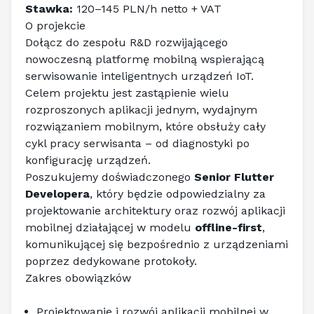
Stawka:
 120–145 PLN/h netto + VAT
O projekcie
Dołącz do zespołu R&D rozwijającego 
nowoczesną platformę mobilną wspierającą 
serwisowanie inteligentnych urządzeń IoT. 
Celem projektu jest zastąpienie wielu 
rozproszonych aplikacji jednym, wydajnym 
rozwiązaniem mobilnym, które obsłuży cały 
cykl pracy serwisanta – od diagnostyki po 
konfigurację urządzeń.
Poszukujemy doświadczonego 
Senior Flutter 
Developera
, który będzie odpowiedzialny za 
projektowanie architektury oraz rozwój aplikacji 
mobilnej działającej w modelu 
offline-first
, 
komunikującej się bezpośrednio z urządzeniami 
poprzez dedykowane protokoły.
Zakres obowiązków
Projektowanie i rozwój aplikacji mobilnej w 