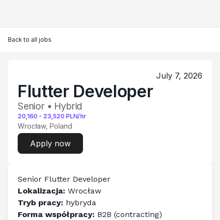
Back to all jobs
July 7, 2026
Flutter Developer
Senior • Hybrid
20,160
-
23,520
PLN/hr
Wrocław, Poland
Apply now
Senior Flutter Developer
Lokalizacja:
 Wrocław
Tryb pracy:
 hybryda
Forma współpracy:
 B2B (contracting)