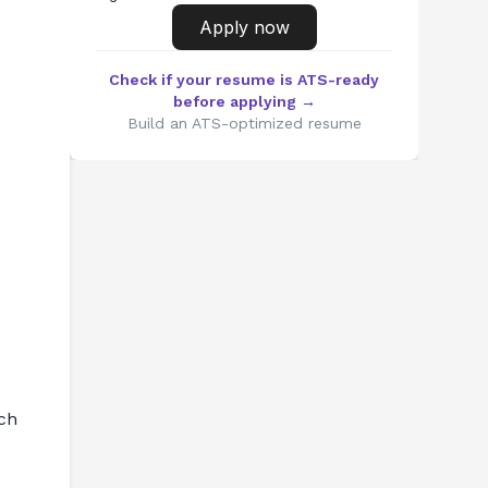
Apply now
Check if your resume is ATS-ready
before applying →
Build an ATS-optimized resume
h 