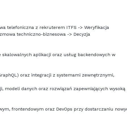
a telefoniczna z rekruterem ITFS -> Weryfikacja 
rozmowa techniczno-biznesowa -> Decyzja
e skalowalnych aplikacji oraz usług backendowych w 
 GraphQL) oraz integracji z systemami zewnętrznymi,
cji, modeli danych oraz rozwiązań zapewniających wysoką 
ym, frontendowym oraz DevOps przy dostarczaniu nowyc