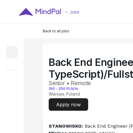
Back to all jobs
Back End Enginee
TypeScript)/Fulls
Senior • Remote
160
-
200
PLN/hr
Warsaw, Poland
Apply now
STANOWISKO:
 Back End Engineer (P