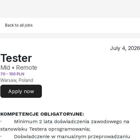
Back to all jobs
July 4, 2026
Tester
Mid • Remote
70
-
100
PLN
Warsaw, Poland
Apply now
KOMPETENCJE OBLIGATORYJNE:
·        Minimum 2 lata doświadczenia zawodowego na 
stanowisku Testera oprogramowania;
·        Doświadczenie w manualnym przeprowadzaniu 