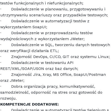
testów funkcjonalnych i niefunkcjonalnych;
·        Doświadczenie w planowaniu, przygotowywaniu i 
utrzymywaniu scenariuszy oraz przypadków testowych;
·        Doświadczenie w automatyzacji testów z 
wykorzystaniem SoapUI;
·        Doświadczenie w przeprowadzaniu testów 
wydajnościowych z wykorzystaniem JMeter;
·        Doświadczenie w SQL, tworzeniu danych testowych 
oraz weryfikacji działania ETL;
·        Znajomość DevOps, CI/CD, GIT oraz systemu Linux;
·        Doświadczenie w testowaniu API 
REST/XML/SOAP/JSON oraz baz danych;
·        Znajomość Jira, Xray, MS Office, SoapUI/Postman 
oraz JMeter;
·        Dobra organizacja pracy, komunikatywność, 
samodzielność, odporność na stres oraz gotowość do 
rozwoju.
KOMPETENCJE DODATKOWE:
·        Doświadczenie w automatyzacji testów Selenium + 