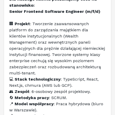
stanowisko:
Senior Frontend Software Engineer (m/f/d)
🏢 
Projekt
: Tworzenie zaawansowanych 
platform do zarządzania majątkiem dla 
klientów instytucjonalnych (Wealth 
Management) oraz wewnętrznych paneli 
operacyjnych dla prężnie działającej niemieckiej 
instytucji finansowej. Tworzone systemy klasy 
enterprise cechują się wysokim poziomem 
zabezpieczeń oraz rozbudowaną architekturą 
multi-tenant.
💻 
Stack technologiczny
: TypeScript, React, 
Next.js, chmura (AWS lub GCP). 
👥 
Zespół
: 6-osobowy zespół projektowy.
🔄 
Metodyka pracy
: SCRUM.
📍 
Model współpracy
: Praca hybrydowa (biuro 
w Warszawie).