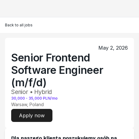
Back to all jobs
May 2, 2026
Senior Frontend
Software Engineer
(m/f/d)
Senior • Hybrid
30,000
-
35,000
PLN/mo
Warsaw, Poland
Apply now
Dla naszego klienta poszukujemy osób na 