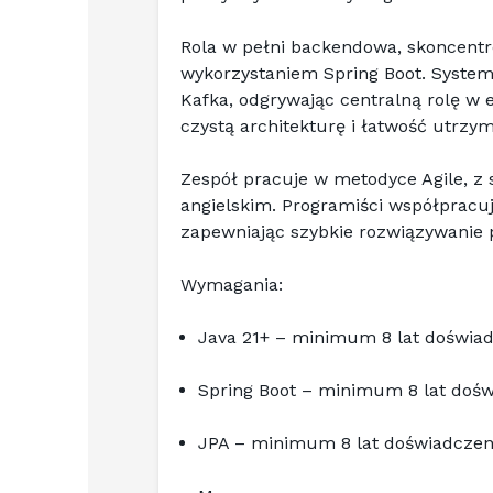
Rola w pełni backendowa, skoncentro
wykorzystaniem Spring Boot. System 
Kafka, odgrywając centralną rolę w 
czystą architekturę i łatwość utrzy
Zespół pracuje w metodyce Agile, z 
angielskim. Programiści współpracu
zapewniając szybkie rozwiązywanie 
Wymagania:
Java 21+ – minimum 8 lat doświa
Spring Boot – minimum 8 lat dośw
JPA – minimum 8 lat doświadczen