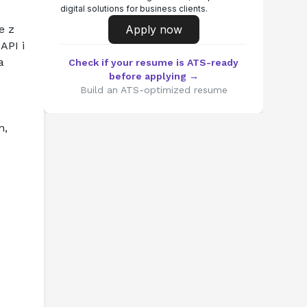
digital solutions for business clients.
 z 
Apply now
PI i 
 
Check if your resume is ATS-ready
before applying →
Build an ATS-optimized resume
, 