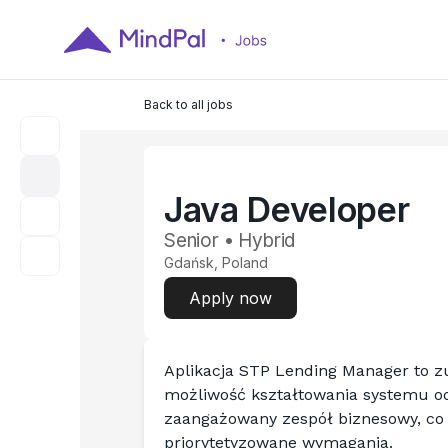
Back to all jobs
Java Developer
Senior • Hybrid
Gdańsk, Poland
Apply now
Aplikacja STP Lending Manager to zu
możliwość kształtowania systemu od 
zaangażowany zespół biznesowy, co 
priorytetyzowane wymagania.