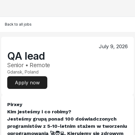
Back to all jobs
July 9, 2026
QA lead
Senior • Remote
Gdansk, Poland
Apply now
Pirxey
Kim jesteśmy i co robimy?
Jesteśmy grupą ponad 100 doświadczonych 
programistów z 5-10-letnim stażem w tworzeniu 
oprogramowania 🚀🧑‍💻. Kierujemy się zdrowym 