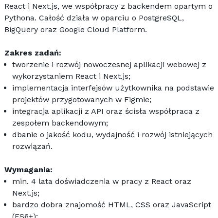
React i Next.js, we współpracy z backendem opartym o 
Pythona. Całość działa w oparciu o PostgreSQL, 
BigQuery oraz Google Cloud Platform. 
Zakres zadań:
tworzenie i rozwój nowoczesnej aplikacji webowej z 
wykorzystaniem React i Next.js;  
implementacja interfejsów użytkownika na podstawie 
projektów przygotowanych w Figmie;  
integracja aplikacji z API oraz ścisła współpraca z 
zespołem backendowym;  
dbanie o jakość kodu, wydajność i rozwój istniejących 
rozwiązań. 
Wymagania:
min. 4 lata doświadczenia w pracy z React oraz 
Next.js;  
bardzo dobra znajomość HTML, CSS oraz JavaScript 
(ES6+);  