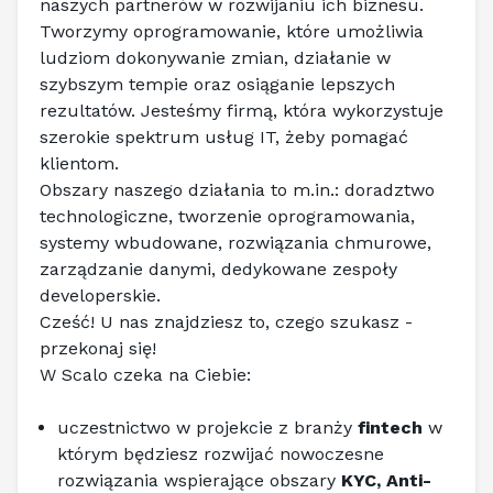
naszych partnerów w rozwijaniu ich biznesu. 
Tworzymy oprogramowanie, które umożliwia 
ludziom dokonywanie zmian, działanie w 
szybszym tempie oraz osiąganie lepszych 
rezultatów. Jesteśmy firmą, która wykorzystuje 
szerokie spektrum usług IT, żeby pomagać 
klientom.
Obszary naszego działania to 
m.in
.: doradztwo 
technologiczne, tworzenie oprogramowania, 
systemy wbudowane, rozwiązania chmurowe, 
zarządzanie danymi, dedykowane zespoły 
developerskie.
Cześć! U nas znajdziesz to, czego szukasz - 
przekonaj się!
W Scalo czeka na Ciebie:
uczestnictwo w projekcie z branży 
fintech
 w 
którym będziesz rozwijać nowoczesne 
rozwiązania wspierające obszary 
KYC, Anti-