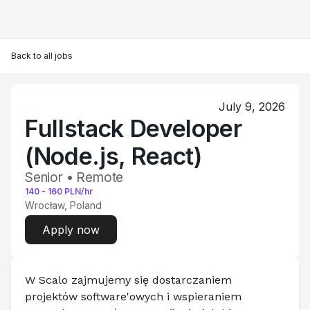
Back to all jobs
July 9, 2026
Fullstack Developer
(Node.js, React)
Senior • Remote
140
-
160
PLN/hr
Wrocław, Poland
Apply now
W Scalo zajmujemy się dostarczaniem 
projektów software'owych i wspieraniem 