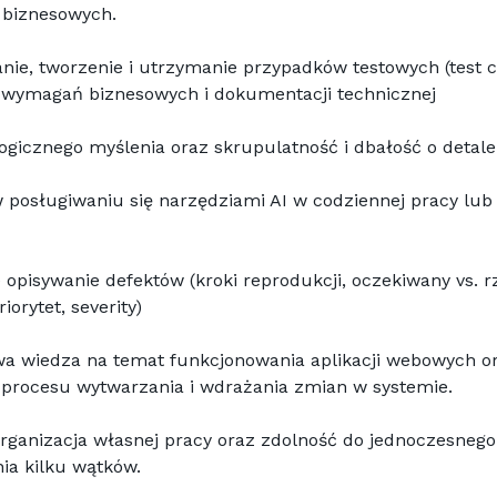
 biznesowych.
nie, tworzenie i utrzymanie przypadków testowych (test ca
 wymagań biznesowych i dokumentacji technicznej 
ogicznego myślenia oraz skrupulatność i dbałość o detale
 posługiwaniu się narzędziami AI w codziennej pracy lub 
 opisywanie defektów (kroki reprodukcji, oczekiwany vs. rz
riorytet, severity) 
a wiedza na temat funkcjonowania aplikacji webowych or
 procesu wytwarzania i wdrażania zmian w systemie.
ganizacja własnej pracy oraz zdolność do jednoczesnego 
ia kilku wątków.