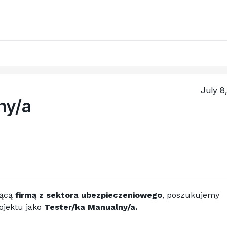
July 8
ny/a
ącą 
firmą z sektora ubezpieczeniowego
, poszukujemy 
ojektu jako 
Tester/ka Manualny/a.