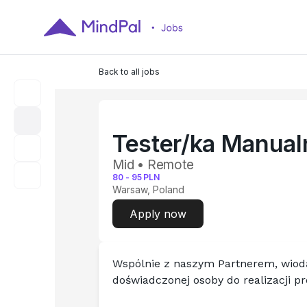
Back to all jobs
Tester/ka Manual
Mid • Remote
80
-
95
PLN
Warsaw, Poland
Apply now
Wspólnie z naszym Partnerem, wiod
doświadczonej osoby do realizacji pr