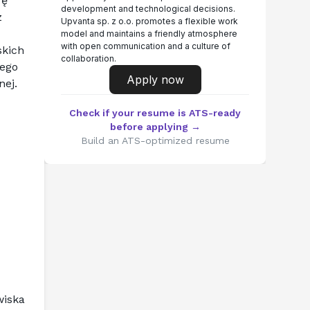
ę 
development and technological decisions.
 
Upvanta sp. z o.o. promotes a flexible work
model and maintains a friendly atmosphere
with open communication and a culture of
kich 
collaboration.
ego 
Apply now
nej.
Check if your resume is ATS-ready
before applying →
Build an ATS-optimized resume
iska 