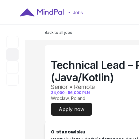
Back to all jobs
Technical Lead – 
(Java/Kotlin)
Senior • Remote
34,000
-
56,000
PLN
Wroclaw, Poland
Apply now
O stanowisku