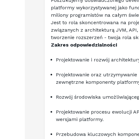
Poszukujemy doświadczonego develope
platformy wykorzystywanej jako fun
miliony programistów na całym świe
Jest to rola skoncentrowana na proj
związanych z architekturą JVM, API
tworzenie rozszerzeń - twoja rola sk
Zakres odpowiedzialności
Projektowanie i rozwój architektur
Projektowanie oraz utrzymywanie 
zewnętrzne komponenty platformy
Rozwój środowiska umożliwiająceg
Projektowanie procesu ewolucji A
wersjami platformy.
Przebudowa kluczowych komponent