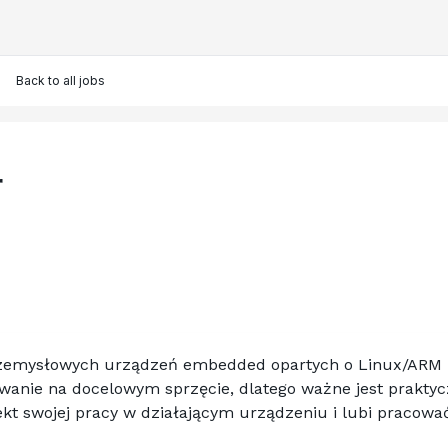
Back to all jobs
r
rzemysłowych urządzeń embedded opartych o Linux/ARM —
owanie na docelowym sprzęcie, dlatego ważne jest prakty
fekt swojej pracy w działającym urządzeniu i lubi pracow