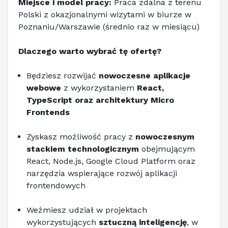
Miejsce i model pracy:
 Praca zdalna z terenu 
Polski z okazjonalnymi wizytami w biurze w 
Poznaniu/Warszawie (średnio raz w miesiącu)
Dlaczego warto wybrać tę ofertę?
Będziesz rozwijać 
nowoczesne aplikacje 
webowe
 z wykorzystaniem 
React, 
TypeScript oraz architektury Micro 
Frontends
Zyskasz możliwość pracy z 
nowoczesnym 
stackiem technologicznym
 obejmującym 
React, Node.js, Google Cloud Platform oraz 
narzędzia wspierające rozwój aplikacji 
frontendowych
Weźmiesz udział w projektach 
wykorzystujących 
sztuczną inteligencję
, w 