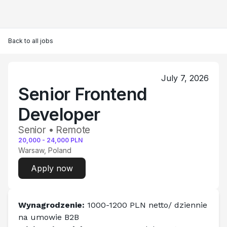
Back to all jobs
July 7, 2026
Senior Frontend
Developer
Senior • Remote
20,000
-
24,000
PLN
Warsaw, Poland
Apply now
Wynagrodzenie: 
1000-1200
PLN netto/ dziennie 
na umowie B2B