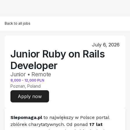
Back to all jobs
July 6, 2026
Junior Ruby on Rails
Developer
Junior • Remote
8,000
-
12,000
PLN
Poznan, Poland
Apply now
Siepomaga.pl
 to największy w Polsce portal 
zbiórek charytatywnych. Od ponad 
17 lat 