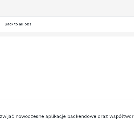
Back to all jobs
rozwijać nowoczesne aplikacje backendowe oraz współtwo