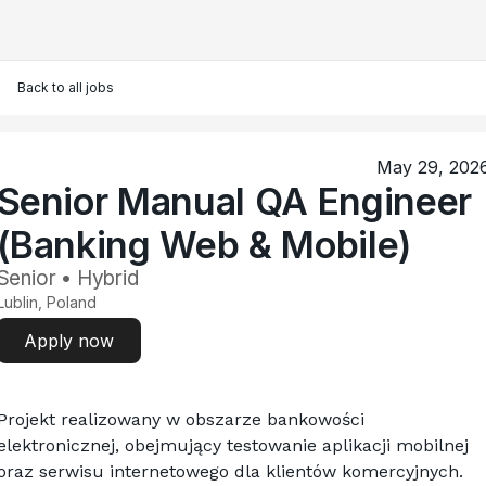
Back to all jobs
May 29, 202
Senior Manual QA Engineer
(Banking Web & Mobile)
Senior • Hybrid
Lublin, Poland
Apply now
Projekt realizowany w obszarze bankowości 
elektronicznej, obejmujący testowanie aplikacji mobilnej 
oraz serwisu internetowego dla klientów komercyjnych. 