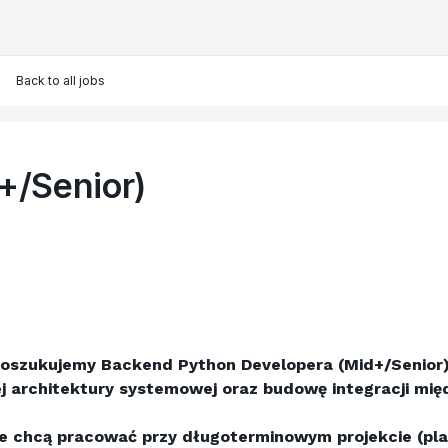
Back to all jobs
+/Senior)
 poszukujemy 
Backend Python Developera (Mid+/Senior
cej architektury systemowej oraz budowę integracji m
re chcą pracować przy długoterminowym projekcie (pla