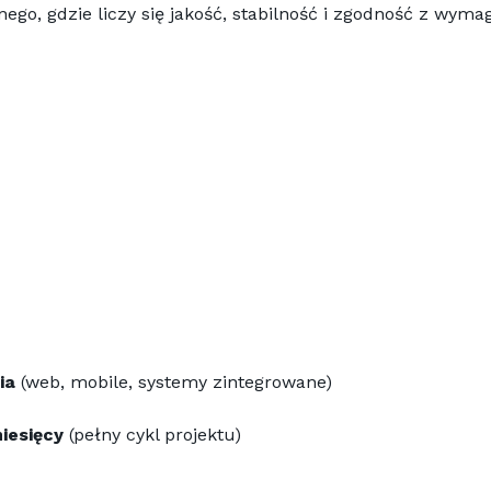
go, gdzie liczy się jakość, stabilność i zgodność z wymagan
ia
 (web, mobile, systemy zintegrowane)
iesięcy
 (pełny cykl projektu)