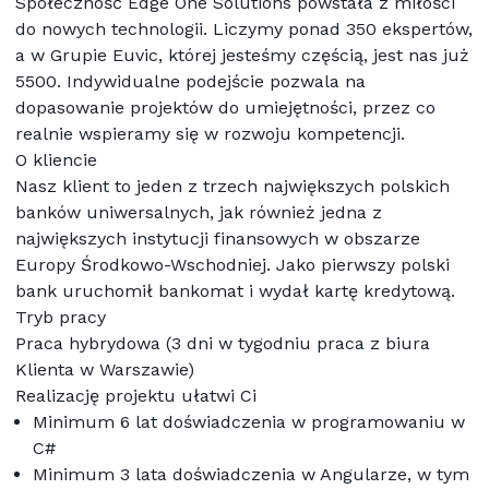
Społeczność Edge One Solutions powstała z miłości 
do nowych technologii. Liczymy ponad 350 ekspertów, 
a w Grupie Euvic, której jesteśmy częścią, jest nas już 
5500. Indywidualne podejście pozwala na 
dopasowanie projektów do umiejętności, przez co 
realnie wspieramy się w rozwoju kompetencji.
O kliencie
Nasz klient to jeden z trzech największych polskich 
banków uniwersalnych, jak również jedna z 
największych instytucji finansowych w obszarze 
Europy Środkowo-Wschodniej. Jako pierwszy polski 
bank uruchomił bankomat i wydał kartę kredytową.
Tryb pracy
Praca hybrydowa (3 dni w tygodniu praca z biura 
Klienta w Warszawie)
Realizację projektu ułatwi Ci
Minimum 6 lat doświadczenia w programowaniu w 
C#
Minimum 3 lata doświadczenia w Angularze, w tym 