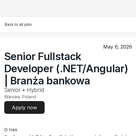
Back to all jobs
May 6, 2026
Senior Fullstack
Developer (.NET/Angular)
| Branża bankowa
Senior • Hybrid
Warsaw, Poland
Apply now
O nas