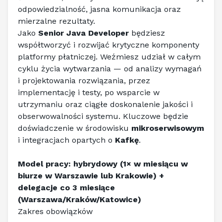
odpowiedzialność, jasna komunikacja oraz 
mierzalne rezultaty.
Jako 
Senior Java Developer
 będziesz 
współtworzyć i rozwijać krytyczne komponenty 
platformy płatniczej. Weźmiesz udział w całym 
cyklu życia wytwarzania — od analizy wymagań 
i projektowania rozwiązania, przez 
implementację i testy, po wsparcie w 
utrzymaniu oraz ciągłe doskonalenie jakości i 
obserwowalności systemu. Kluczowe będzie 
doświadczenie w środowisku 
mikroserwisowym
i integracjach opartych o 
Kafkę
.
Model pracy: hybrydowy (1× w miesiącu w 
biurze w Warszawie lub Krakowie) + 
delegacje co 3 miesiące 
(Warszawa/Kraków/Katowice)
Zakres obowiązków