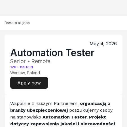
Back to all jobs
May 4, 2026
Automation Tester
Senior • Remote
120
-
135
PLN
Warsaw, Poland
Apply now
Wspólnie z naszym Partnerem, 
organizacją z 
branży ubezpieczeniowej
 poszukujemy osoby 
na stanowisko 
Automation Tester. Projekt 
dotyczy zapewnienia jakości i niezawodności 