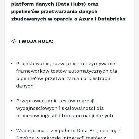
platform danych (Data Hubs) oraz 
pipeline'ów przetwarzania danych 
zbudowanych w oparciu o Azure i Databricks
💡
 TWOJA ROLA:
Projektowanie, rozwijanie i utrzymywanie 
frameworków testów automatycznych dla 
pipeline'ów przetwarzania i orkiestracji 
danych
Przeprowadzanie testów regresji, 
wydajnościowych i skalowalności dla 
procesów ingestii i transformacji danych
Współpraca z zespołami Data Engineering i 
DevOps w zakresie integracji testów z 