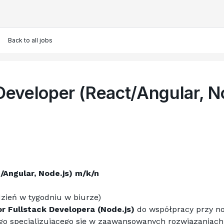
Back to all jobs
 Developer (React/Angular, N
/Angular, Node.js) m/k/n 
dzień w tygodniu w biurze)
or Fullstack Developera (Node.js)
 do współpracy przy n
go specjalizującego się w zaawansowanych rozwiązaniach