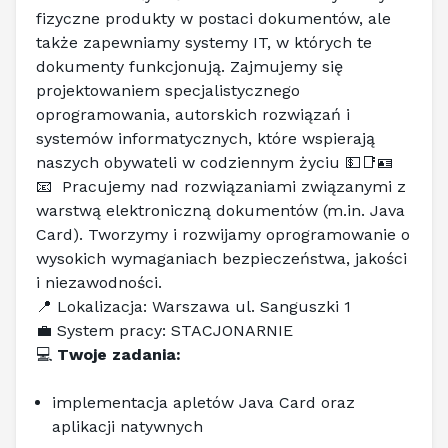
fizyczne produkty w postaci dokumentów, ale 
także zapewniamy systemy IT, w których te 
dokumenty funkcjonują. Zajmujemy się 
projektowaniem specjalistycznego 
oprogramowania, autorskich rozwiązań i 
systemów informatycznych, które wspierają 
naszych obywateli w codziennym życiu 💵📑🪪
📧  Pracujemy nad rozwiązaniami związanymi z 
warstwą elektroniczną dokumentów (
m.in
. Java 
Card). Tworzymy i rozwijamy oprogramowanie o 
wysokich wymaganiach bezpieczeństwa, jakości 
i niezawodności.
📍 Lokalizacja: Warszawa ul. Sanguszki 1
💼 System pracy: STACJONARNIE
💻 
Twoje zadania:
implementacja apletów Java Card oraz 
aplikacji natywnych