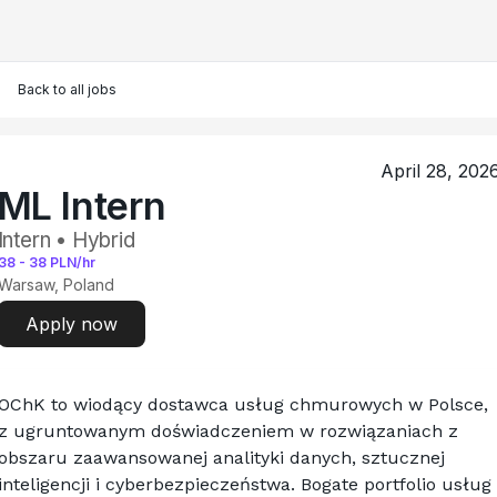
Back to all jobs
April 28, 202
ML Intern
Intern • Hybrid
38
-
38
PLN/hr
Warsaw, Poland
Apply now
OChK to wiodący dostawca usług chmurowych w Polsce, 
z ugruntowanym doświadczeniem w rozwiązaniach z 
obszaru zaawansowanej analityki danych, sztucznej 
inteligencji i cyberbezpieczeństwa. Bogate portfolio usług 