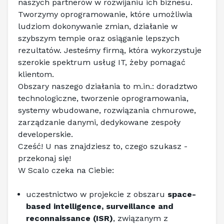
naszych partnerów w rozwijaniu ich biznesu. 
Tworzymy oprogramowanie, które umożliwia 
ludziom dokonywanie zmian, działanie w 
szybszym tempie oraz osiąganie lepszych 
rezultatów. Jesteśmy firmą, która wykorzystuje 
szerokie spektrum usług IT, żeby pomagać 
klientom.
Obszary naszego działania to m.in.: doradztwo 
technologiczne, tworzenie oprogramowania, 
systemy wbudowane, rozwiązania chmurowe, 
zarządzanie danymi, dedykowane zespoły 
developerskie.
Cześć! U nas znajdziesz to, czego szukasz - 
przekonaj się!
W Scalo czeka na Ciebie:
uczestnictwo w projekcie z obszaru 
space-
based intelligence, surveillance and 
reconnaissance (ISR)
, związanym z 