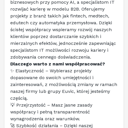
biznesowych przy pomocy AI, a specjalistom IT 
rozwijać karierę w modelu B2B. Oferujemy 
projekty z branż takich jak fintech, medtech, 
edutech czy automatyka przemysłowa. Dzięki 
ścisłej współpracy wspieramy rozwój naszych 
klientów poprzez dostarczanie szybkich i 
mierzalnych efektów, jednocześnie zapewniając 
specjalistom IT możliwości rozwoju kariery i 
zdobywania cennego doświadczenia.
Dlaczego warto z nami współpracować?
✨ Elastyczność – Wybierasz projekty 
dopasowane do swoich umiejętności i 
zainteresowań, z możliwością zmiany w ramach 
naszej firmy lub grupy Euvic, której jesteśmy 
częścią.
💡 Przejrzystość – Masz jasne zasady 
współpracy i pełną transparentność 
wynagrodzenia oraz warunków.
🚀 Szybkość działania – Dzięki naszej 