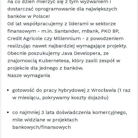
na co dzień mierzyć się z tym wyzwaniem i 
dostarczać oprogramowanie dla największych 
banków w Polsce!
Od lat współpracujemy z liderami w sektorze 
finansowym - 
m.in
. Santander, mBank, PKO BP, 
Credit Agricole czy Millennium - z powodzeniem 
realizując nawet najbardziej wymagające projekty.
Obecnie poszukujemy Java Developera, ze 
znajomoscią Kubernetesa, który zasili zespół w 
projekcie dla jednego z banków.
Nasze wymagania
gotowość do pracy hybrydowej z Wrocławia (1 raz 
w miesiącu, pokrywamy koszty dojazdu)
co najmniej 3 lata doświadczenia komercyjnego, 
mile widziane w projektach 
bankowych/finansowych