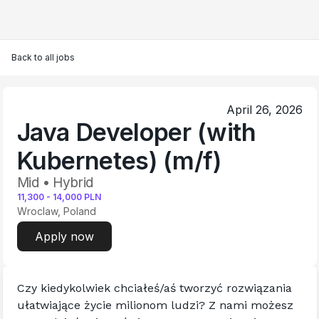
Back to all jobs
April 26, 2026
Java Developer (with
Kubernetes) (m/f)
Mid • Hybrid
11,300
-
14,000
PLN
Wroclaw, Poland
Apply now
Czy kiedykolwiek chciałeś/aś tworzyć rozwiązania 
ułatwiające życie milionom ludzi? Z nami możesz 